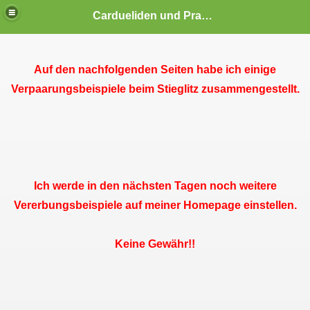
Cardueliden und Prachtfinken Vogelzucht Brütting
Auf den nachfolgenden Seiten habe ich einige
Verpaarungsbeispiele beim Stieglitz zusammengestellt.
Ich werde in den nächsten Tagen noch weitere
Vererbungsbeispiele auf meiner Homepage einstellen.
Mitarbeit
Keine Gewähr!!
dschaft