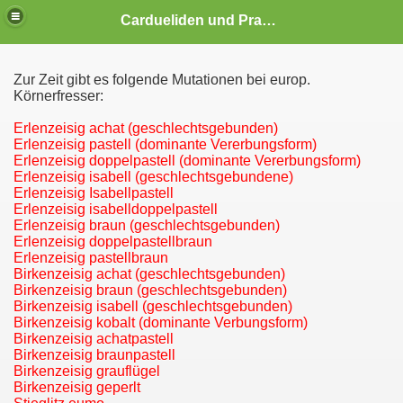
Cardueliden und Prachtfinken Vogelzucht Brütting
Zur Zeit gibt es folgende Mutationen bei europ.
Körnerfresser:
Erlenzeisig achat (geschlechtsgebunden)
Erlenzeisig pastell (dominante Vererbungsform)
Erlenzeisig doppelpastell (dominante Vererbungsform)
Erlenzeisig isabell (geschlechtsgebundene)
Erlenzeisig Isabellpastell
Erlenzeisig isabelldoppelpastell
Erlenzeisig braun (geschlechtsgebunden)
Erlenzeisig doppelpastellbraun
Erlenzeisig pastellbraun
Birkenzeisig achat (geschlechtsgebunden)
Mitarbeit
Birkenzeisig braun (geschlechtsgebunden)
Birkenzeisig isabell (geschlechtsgebunden)
Birkenzeisig kobalt (dominante Verbungsform)
Birkenzeisig achatpastell
Birkenzeisig braunpastell
dschaft
Birkenzeisig grauflügel
Birkenzeisig geperlt