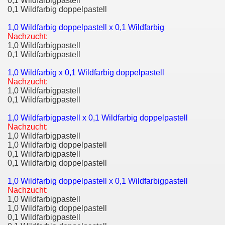
0,1 Wildfarbigpastell
0,1 Wildfarbig doppelpastell
che
1,0 Wildfarbig doppelpastell x 0,1 Wildfarbig
Nachzucht:
1,0 Wildfarbigpastell
0,1 Wildfarbigpastell
1,0 Wildfarbig x 0,1 Wildfarbig doppelpastell
Nachzucht:
1,0 Wildfarbigpastell
0,1 Wildfarbigpastell
1,0 Wildfarbigpastell x 0,1 Wildfarbig doppelpastell
Nachzucht:
1,0 Wildfarbigpastell
1,0 Wildfarbig doppelpastell
0,1 Wildfarbigpastell
0,1 Wildfarbig doppelpastell
1,0 Wildfarbig doppelpastell x 0,1 Wildfarbigpastell
Nachzucht:
1,0 Wildfarbigpastell
1,0 Wildfarbig doppelpastell
0,1 Wildfarbigpastell