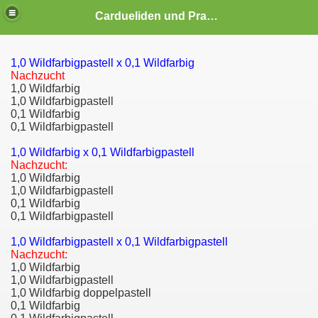
Cardueliden und Prachtfinken Vogelzucht Brütting
1,0 Wildfarbigpastell x 0,1 Wildfarbig
Nachzucht
1,0 Wildfarbig
1,0 Wildfarbigpastell
0,1 Wildfarbig
0,1 Wildfarbigpastell
1,0 Wildfarbig x 0,1 Wildfarbigpastell
Nachzucht:
1,0 Wildfarbig
1,0 Wildfarbigpastell
0,1 Wildfarbig
0,1 Wildfarbigpastell
Mitarbeit
1,0 Wildfarbigpastell x 0,1 Wildfarbigpastell
Nachzucht:
1,0 Wildfarbig
1,0 Wildfarbigpastell
dschaft
1,0 Wildfarbig doppelpastell
0,1 Wildfarbig